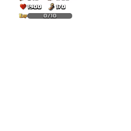
1900
170
0/10