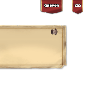
Graver